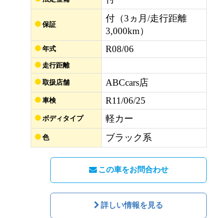
付（3ヵ月/走行距離
保証
3,000km）
R08/06
年式
走行距離
ABCcars店
取扱店舗
R11/06/25
車検
軽カー
ボディタイプ
ブラック系
色
この車をお問合わせ
詳しい情報を見る