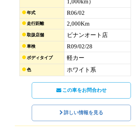
1,000km）
R06/02
年式
2,000Km
走行距離
ビナンオート店
取扱店舗
R09/02/28
車検
軽カー
ボディタイプ
ホワイト系
色
この車をお問合わせ
詳しい情報を見る