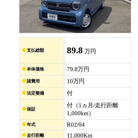
89.8
支払総額
万円
79.8万円
本体価格
10万円
諸費用
付
法定整備
付（1ヵ月/走行距離
保証
1,000km）
R02/04
年式
11,000Km
走行距離