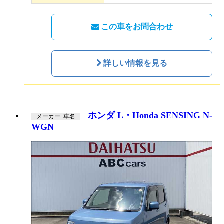
この車をお問合わせ
詳しい情報を見る
ホンダ L・Honda SENSING N-
メーカー･車名
WGN