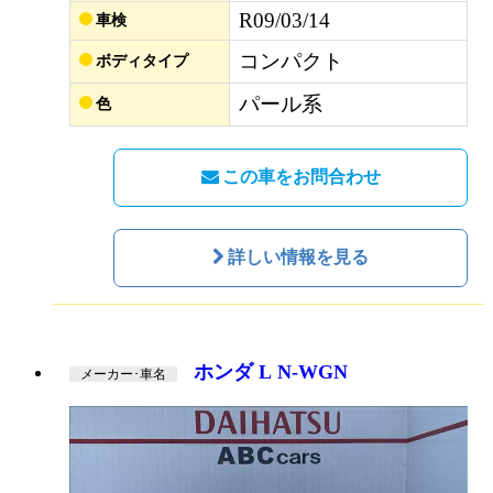
R09/03/14
車検
コンパクト
ボディタイプ
パール系
色
この車をお問合わせ
詳しい情報を見る
ホンダ L N-WGN
メーカー･車名