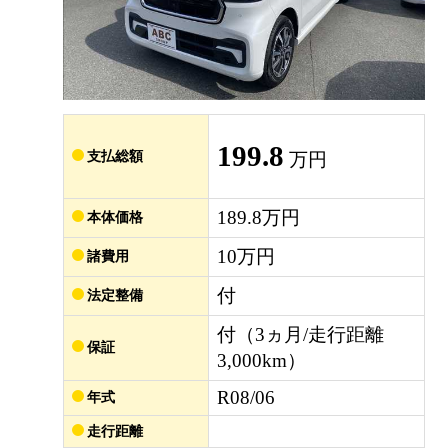
199.8
支払総額
万円
189.8万円
本体価格
10万円
諸費用
付
法定整備
付（3ヵ月/走行距離
保証
3,000km）
R08/06
年式
走行距離