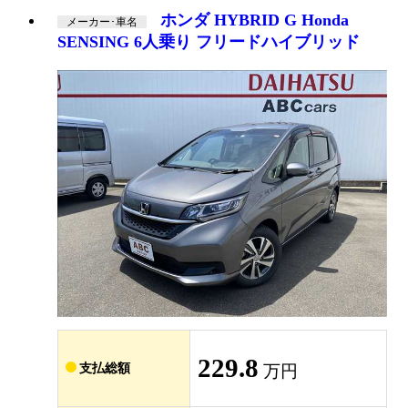
ホンダ HYBRID G Honda
メーカー･車名
SENSING 6人乗り フリードハイブリッド
229.8
支払総額
万円