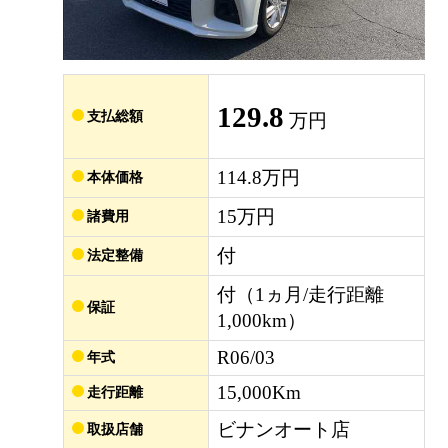
129.8
支払総額
万円
114.8万円
本体価格
15万円
諸費用
付
法定整備
付（1ヵ月/走行距離
保証
1,000km）
R06/03
年式
15,000Km
走行距離
ビナンオート店
取扱店舗