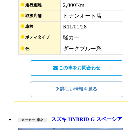
2,000Km
走行距離
ビナンオート店
取扱店舗
R11/01/28
車検
軽カー
ボディタイプ
ダークブルー系
色
この車をお問合わせ
詳しい情報を見る
スズキ HYBRID G スペーシア
メーカー･車名