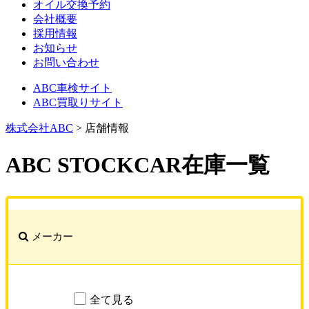
オイル交換予約
会社概要
採用情報
お知らせ
お問い合わせ
ABC車検サイト
ABC買取りサイト
株式会社ABC
>
店舗情報
ABC STOCKCAR
在庫一覧
メーカー
全て見る