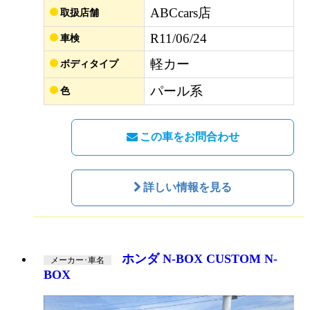
ABCcars店
取扱店舗
R11/06/24
車検
軽カー
ボディタイプ
パール系
色
この車をお問合わせ
詳しい情報を見る
ホンダ N-BOX CUSTOM N-
メーカー･車名
BOX