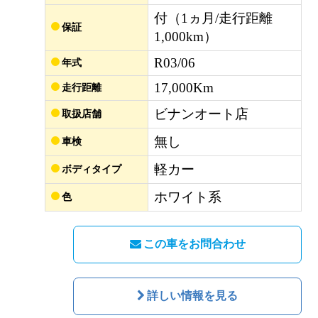
付（1ヵ月/走行距離
保証
1,000km）
R03/06
年式
17,000Km
走行距離
ビナンオート店
取扱店舗
無し
車検
軽カー
ボディタイプ
ホワイト系
色
この車をお問合わせ
詳しい情報を見る