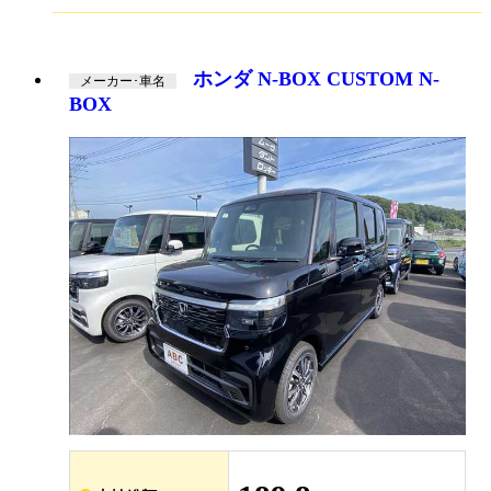
ホンダ N-BOX CUSTOM N-
メーカー･車名
BOX