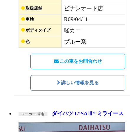
ビナンオート店
取扱店舗
R09/04/11
車検
軽カー
ボディタイプ
ブルー系
色
この車をお問合わせ
詳しい情報を見る
ダイハツ L“SAⅢ” ミライース
メーカー･車名