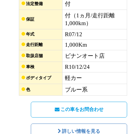
付
法定整備
付（1ヵ月/走行距離
保証
1,000km）
R07/12
年式
1,000Km
走行距離
ビナンオート店
取扱店舗
R10/12/24
車検
軽カー
ボディタイプ
ブルー系
色
この車をお問合わせ
詳しい情報を見る