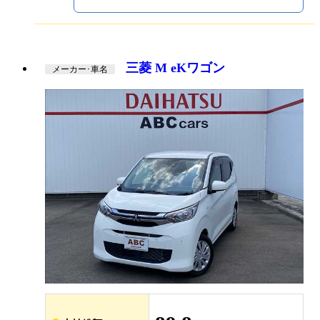
三菱 M eKワゴン
メーカー･車名