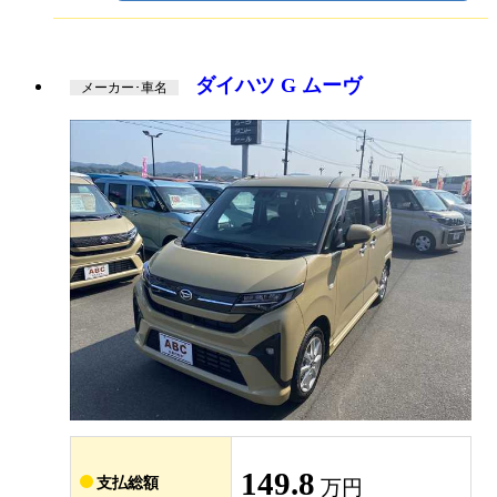
ダイハツ G ムーヴ
メーカー･車名
149.8
支払総額
万円