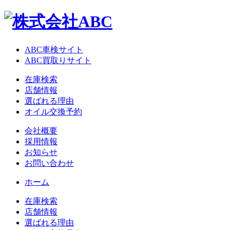
ABC車検サイト
ABC買取りサイト
在庫検索
店舗情報
選ばれる理由
オイル交換予約
会社概要
採用情報
お知らせ
お問い合わせ
ホーム
在庫検索
店舗情報
選ばれる理由