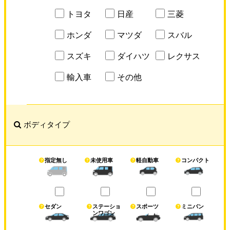
トヨタ
日産
三菱
ホンダ
マツダ
スバル
スズキ
ダイハツ
レクサス
輸入車
その他
ボディタイプ
指定無し
未使用車
軽自動車
コンパクト
セダン
ステーショ
スポーツ
ミニバン
ンワゴン