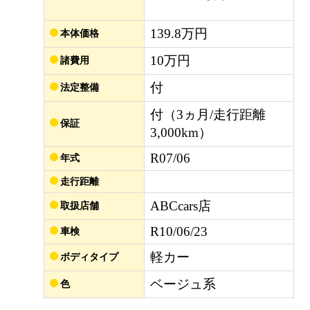
139.8万円
本体価格
10万円
諸費用
付
法定整備
付（3ヵ月/走行距離
保証
3,000km）
R07/06
年式
走行距離
ABCcars店
取扱店舗
R10/06/23
車検
軽カー
ボディタイプ
ベージュ系
色