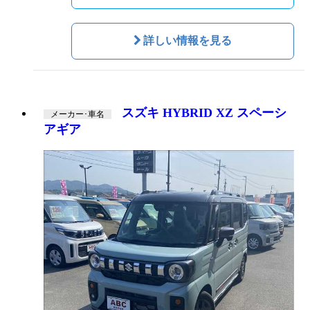
詳しい情報を見る
スズキ HYBRID XZ スペーシ
メーカー･車名
アギア