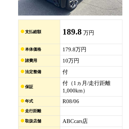
189.8
支払総額
万円
179.8万円
本体価格
10万円
諸費用
付
法定整備
付（1ヵ月/走行距離
保証
1,000km）
R08/06
年式
走行距離
ABCcars店
取扱店舗