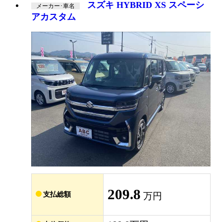
スズキ HYBRID XS スペーシ
メーカー･車名
アカスタム
209.8
支払総額
万円