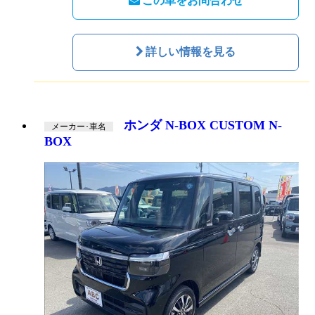
この車をお問合わせ
詳しい情報を見る
ホンダ N-BOX CUSTOM N-
メーカー･車名
BOX