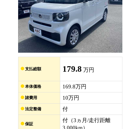
179.8
支払総額
万円
169.8万円
本体価格
10万円
諸費用
付
法定整備
付（3ヵ月/走行距離
保証
3,000km）