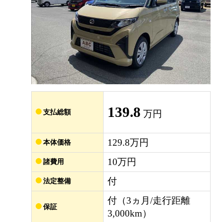
139.8
支払総額
万円
129.8万円
本体価格
10万円
諸費用
付
法定整備
付（3ヵ月/走行距離
保証
3,000km）