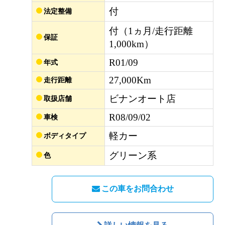
付
法定整備
付（1ヵ月/走行距離
保証
1,000km）
R01/09
年式
27,000Km
走行距離
ビナンオート店
取扱店舗
R08/09/02
車検
軽カー
ボディタイプ
グリーン系
色
この車をお問合わせ