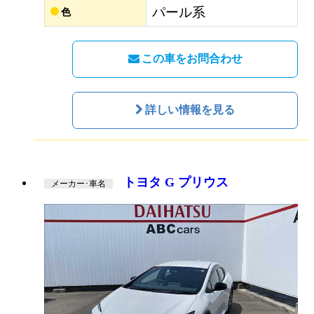
パール系
色
この車をお問合わせ
詳しい情報を見る
トヨタ G プリウス
メーカー･車名