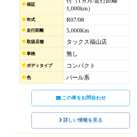
付（1ヵ月/走行距離
保証
1,000km）
R07/08
年式
5,000Km
走行距離
タックス福山店
取扱店舗
無し
車検
コンパクト
ボディタイプ
パール系
色
この車をお問合わせ
詳しい情報を見る