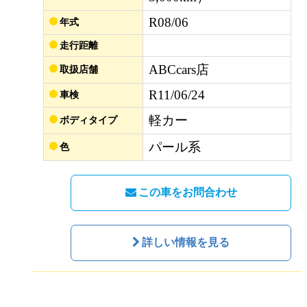
R08/06
年式
走行距離
ABCcars店
取扱店舗
R11/06/24
車検
軽カー
ボディタイプ
パール系
色
この車をお問合わせ
詳しい情報を見る