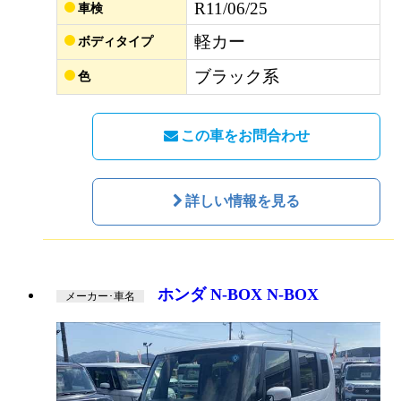
R11/06/25
車検
軽カー
ボディタイプ
ブラック系
色
この車をお問合わせ
詳しい情報を見る
ホンダ N-BOX N-BOX
メーカー･車名