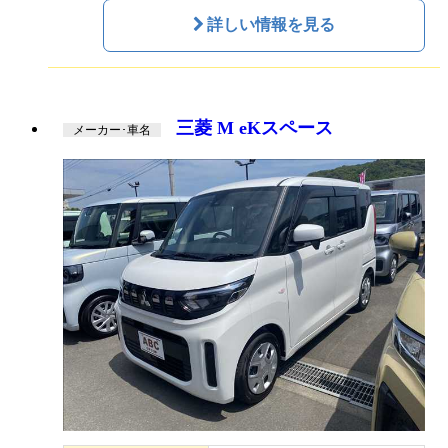
詳しい情報を見る
三菱 M eKスペース
メーカー･車名