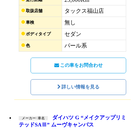
タックス福山店
取扱店舗
無し
車検
セダン
ボディタイプ
パール系
色
この車をお問合わせ
詳しい情報を見る
ダイハツ G “メイクアップリミ
メーカー･車名
テッドSAⅢ” ムーヴキャンバス