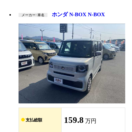
ホンダ N-BOX N-BOX
メーカー･車名
159.8
支払総額
万円