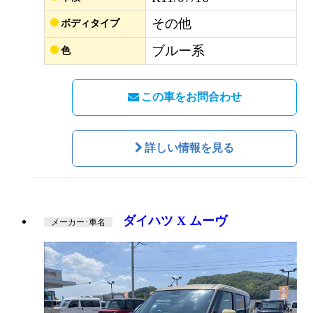
その他
ボディタイプ
ブルー系
色
この車をお問合わせ
詳しい情報を見る
ダイハツ X ムーヴ
メーカー･車名