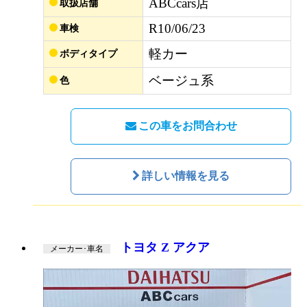
ABCcars店
取扱店舗
R10/06/23
車検
軽カー
ボディタイプ
ベージュ系
色
この車をお問合わせ
詳しい情報を見る
トヨタ Z アクア
メーカー･車名