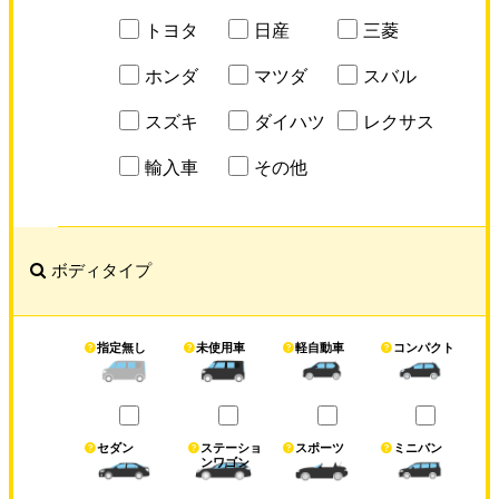
トヨタ
日産
三菱
ホンダ
マツダ
スバル
スズキ
ダイハツ
レクサス
輸入車
その他
ボディタイプ
指定無し
未使用車
軽自動車
コンパクト
セダン
ステーショ
スポーツ
ミニバン
ンワゴン