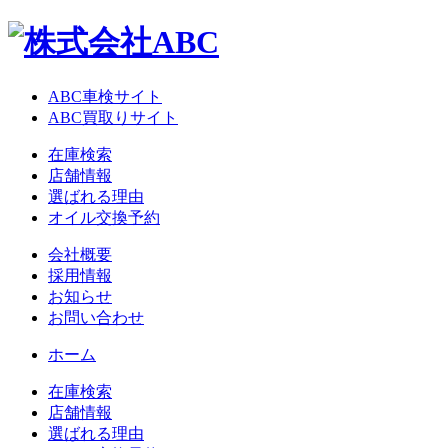
ABC車検サイト
ABC買取りサイト
在庫検索
店舗情報
選ばれる理由
オイル交換予約
会社概要
採用情報
お知らせ
お問い合わせ
ホーム
在庫検索
店舗情報
選ばれる理由