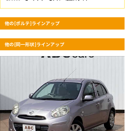
他の[ポルテ]ラインアップ
他の[同一形状]ラインアップ