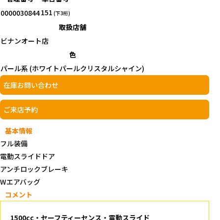
151
0000030844
(下3桁)
取扱店舗
ビナンオート店
色
パール系 (ホワイトパールクリスタルシャイン)
在庫お問い合わせ
ご来店予約
基本情報
フル装備
電動スライドドア
アンチロックブレーキ
Wエアバッグ
コメント
1500cc・セーフティーセンス・電動スライド