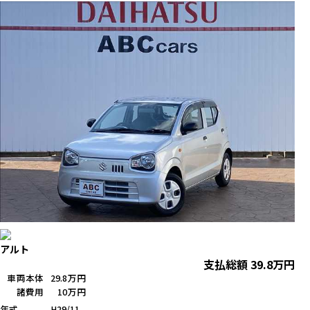
アルト
支払総額
39.8
万円
車両本体
29.8万円
諸費用
10万円
年式
H29/11