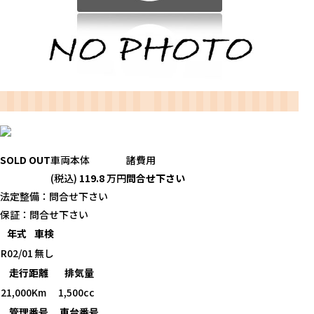
SOLD OUT
車両本体
諸費用
(税込)
119.8
万円
問合せ下さい
法定整備：問合せ下さい
保証：問合せ下さい
年式
車検
R02/01
無し
走行距離
排気量
21,000Km
1,500cc
管理番号
車台番号