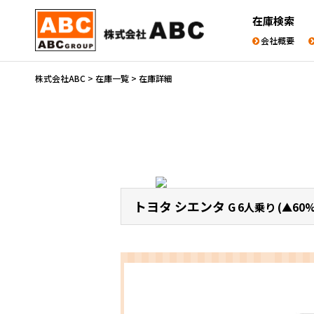
在庫検索
会社概要
株式会社ABC
>
在庫一覧
>
在庫詳細
トヨタ シエンタ
G 6人乗り (▲60