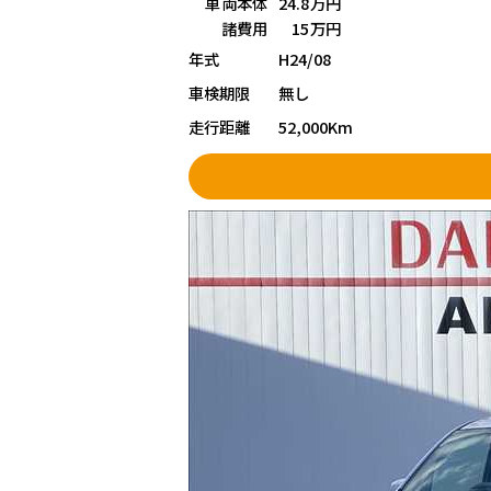
車両本体
24.8万円
諸費用
15万円
年式
H24/08
車検期限
無し
走行距離
52,000Km