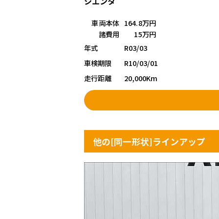
シエンタ
車両本体
164.8万円
諸費用
15万円
年式
R03/03
車検期限
R10/03/01
走行距離
20,000Km
他の[同一形状]ラインアップ