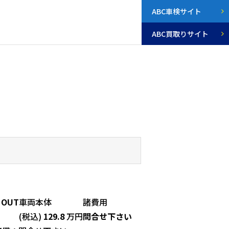
ABC車検サイト
ABC買取りサイト
 OUT
車両本体
諸費用
(税込)
129.8
万円
問合せ下さい