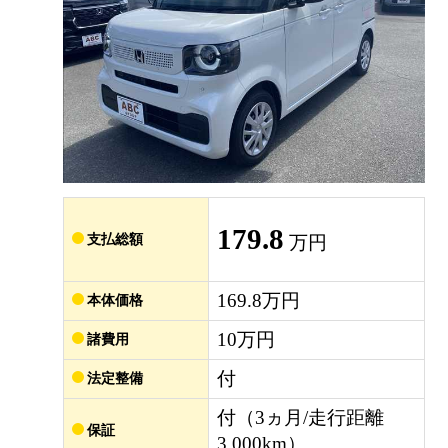
179.8
支払総額
万円
169.8万円
本体価格
10万円
諸費用
付
法定整備
付（3ヵ月/走行距離
保証
3,000km）