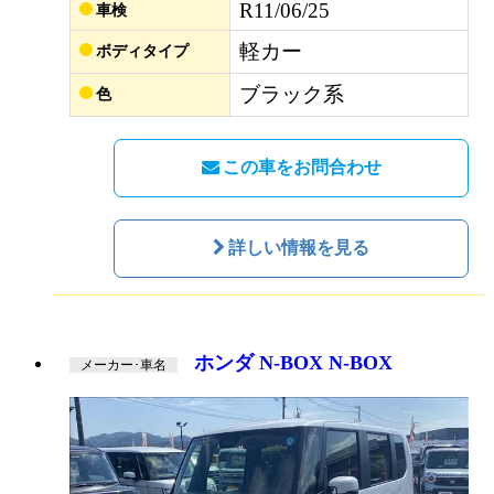
R11/06/25
車検
軽カー
ボディタイプ
ブラック系
色
この車をお問合わせ
詳しい情報を見る
ホンダ N-BOX N-BOX
メーカー･車名