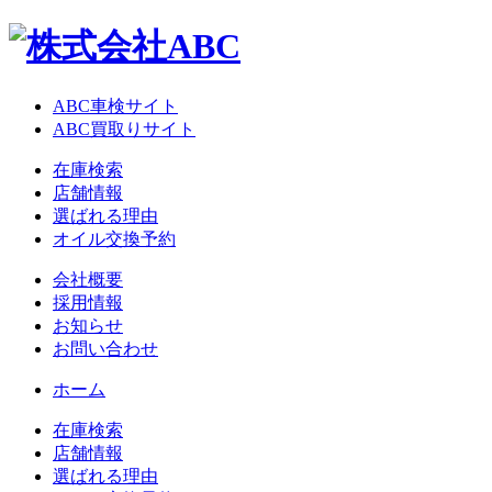
ABC車検サイト
ABC買取りサイト
在庫検索
店舗情報
選ばれる理由
オイル交換予約
会社概要
採用情報
お知らせ
お問い合わせ
ホーム
在庫検索
店舗情報
選ばれる理由