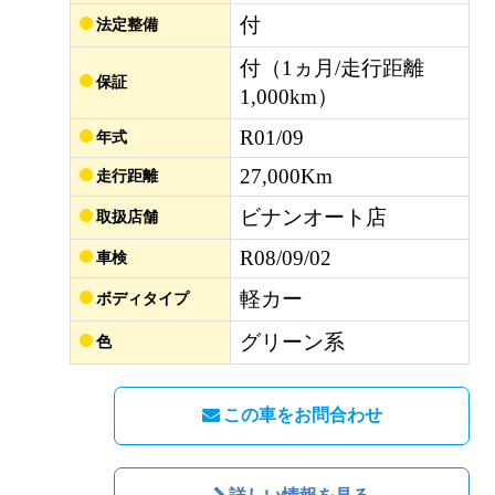
付
法定整備
付（1ヵ月/走行距離
保証
1,000km）
R01/09
年式
27,000Km
走行距離
ビナンオート店
取扱店舗
R08/09/02
車検
軽カー
ボディタイプ
グリーン系
色
この車をお問合わせ