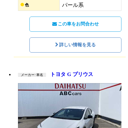
パール系
色
この車をお問合わせ
詳しい情報を見る
トヨタ G プリウス
メーカー･車名