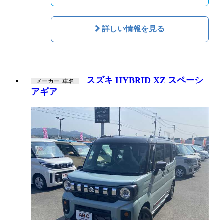
詳しい情報を見る
スズキ HYBRID XZ スペーシ
メーカー･車名
アギア