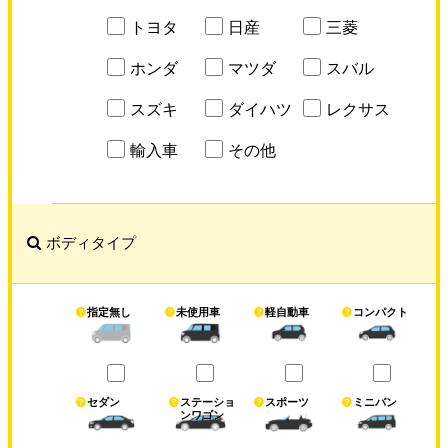
トヨタ
日産
三菱
ホンダ
マツダ
スバル
スズキ
ダイハツ
レクサス
輸入車
その他
ボディタイプ
指定無し
未使用車
軽自動車
コンパクト
セダン
ステーショ
スポーツ
ミニバン
ンワゴン