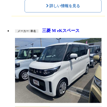
詳しい情報を見る
三菱 M eKスペース
メーカー･車名