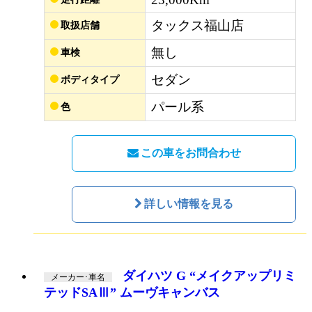
タックス福山店
取扱店舗
無し
車検
セダン
ボディタイプ
パール系
色
この車をお問合わせ
詳しい情報を見る
ダイハツ G “メイクアップリミ
メーカー･車名
テッドSAⅢ” ムーヴキャンバス