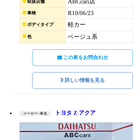
ABCcars店
取扱店舗
R10/06/23
車検
軽カー
ボディタイプ
ベージュ系
色
この車をお問合わせ
詳しい情報を見る
トヨタ Z アクア
メーカー･車名