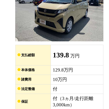
139.8
支払総額
万円
129.8万円
本体価格
10万円
諸費用
付
法定整備
付（3ヵ月/走行距離
保証
3,000km）