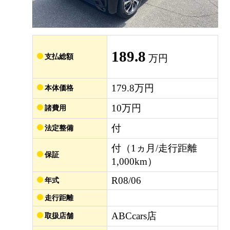
189.8
支払総額
万円
179.8万円
本体価格
10万円
諸費用
付
法定整備
付（1ヵ月/走行距離
保証
1,000km）
R08/06
年式
走行距離
ABCcars店
取扱店舗