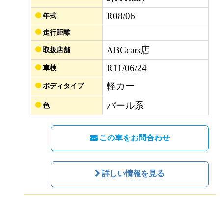
R08/06
年式
走行距離
ABCcars店
取扱店舗
R11/06/24
車検
軽カー
ボディタイプ
パール系
色
この車をお問合わせ
詳しい情報を見る