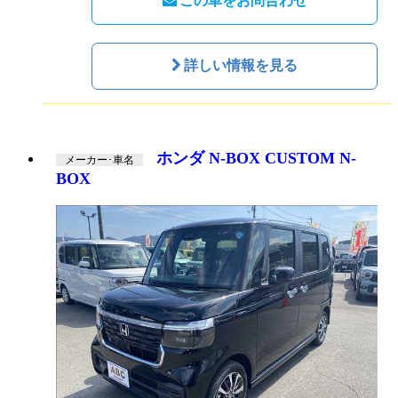
この車をお問合わせ
詳しい情報を見る
ホンダ N-BOX CUSTOM N-
メーカー･車名
BOX