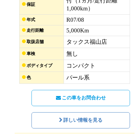
付（1ヵ月/走行距離
保証
1,000km）
R07/08
年式
5,000Km
走行距離
タックス福山店
取扱店舗
無し
車検
コンパクト
ボディタイプ
パール系
色
この車をお問合わせ
詳しい情報を見る