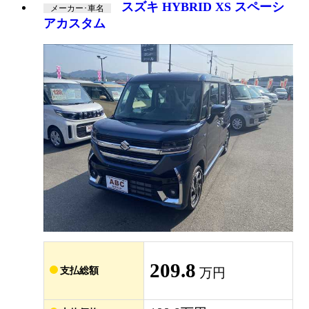
スズキ HYBRID XS スペーシ
メーカー･車名
アカスタム
209.8
支払総額
万円