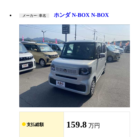
ホンダ N-BOX N-BOX
メーカー･車名
159.8
支払総額
万円