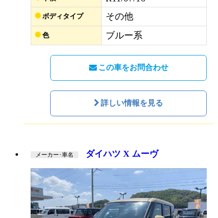
その他
ボディタイプ
ブルー系
色
この車をお問合わせ
詳しい情報を見る
ダイハツ X ムーヴ
メーカー･車名